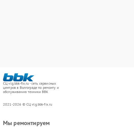
СЦ vlg.bbk-fix.ru - сеть сервисных
центров в Волгограде по ремонту и
обслуживанию техники BBK
2021-2026 © СЦ vlg.bbk-fix.ru
Мы ремонтируем