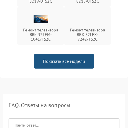
8219/UTS2C
8215/UTS2C
Ремонт телевизора
Ремонт телевизора
BBK 32LEM-
BBK 32LEX-
1041/TS2C
7242/TS2C
Показать все модели
FAQ. Ответы на вопросы