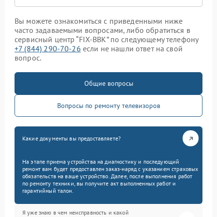
Вы можете ознакомиться с приведенными ниже
часто задаваемыми вопросами, либо обратиться в
сервисный центр “FIX-BBK” по следующему телефону
+7 (844) 290-70-26
если не нашли ответ на свой
вопрос.
Общие вопросы
Вопросы по ремонту телевизоров
Какие документы вы предоставляете?
На этапе приема устройства на диагностику и последующий
ремонт вам будет предоставлен заказ-наряд с указанием страховых
обязательств на ваше устройство. Далее, после выполнения работ
по ремонту техники, вы получите акт выполненных работ и
гарантийный талон.
Я уже знаю в чем неисправность и какой