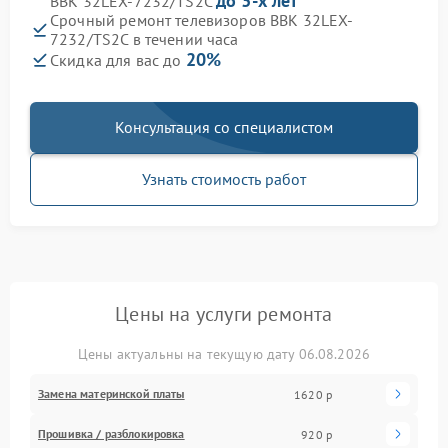
до 3-х лет
BBK 32LEX-7232/TS2C
Срочный ремонт телевизоров BBK 32LEX-
7232/TS2C в течении часа
20%
Скидка для вас до
Консультация со специалистом
Узнать стоимость работ
Цены на услуги ремонта
Цены актуальны на текущую дату 06.08.2026
Замена материнской платы
1620 р
Прошивка / разблокировка
920 р