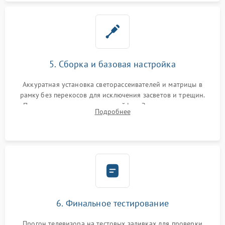
5. Сборка и базовая настройка
Аккуратная установка светорассеивателей и матрицы в
рамку без перекосов для исключения засветов и трещин.
Подключение внутренних шлейфов. Закрытие корпуса.
Подробнее
Сброс настроек и обновление программного обеспечения.
6. Финальное тестирование
Прогон телевизора на тестовых заливках для проверки