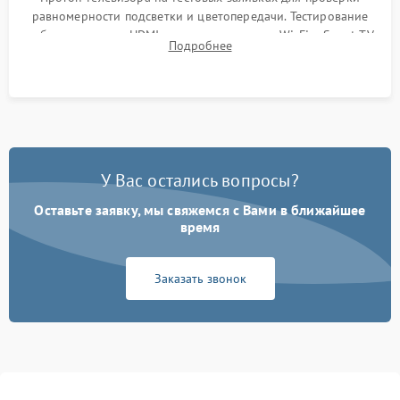
равномерности подсветки и цветопередачи. Тестирование
работы разъемов HDMI, динамиков, модуля Wi-Fi и Smart TV
Подробнее
в рабочем режиме в течение нескольких часов.
У Вас остались вопросы?
Оставьте заявку, мы свяжемся с Вами в ближайшее
время
Заказать звонок