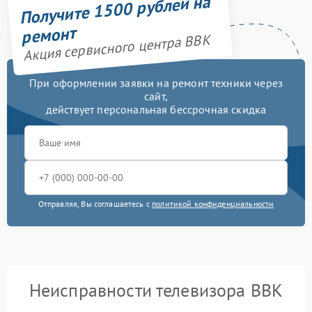
Получите 1500 рублей на
ремонт
Акция сервисного центра BBK
При оформлении заявки на ремонт техники через
сайт,
действует персональная бессрочная скидка
Отправляя, Вы соглашаетесь с
политикой конфиденциальности
Неисправности телевизора BBK