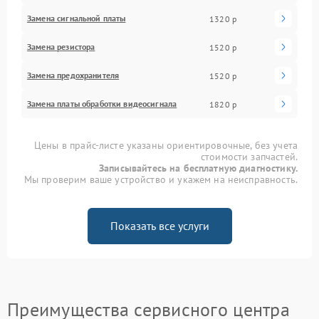
Замена сигнальной платы
1320 р
Замена резистора
1520 р
Замена предохранителя
1520 р
Замена платы обработки видеосигнала
1820 р
Цены в прайс-листе указаны ориентировочные, без учета
стоимости запчастей.
Записывайтесь на бесплатную диагностику.
Мы проверим ваше устройство и укажем на неисправность.
Показать все услуги
Преимущества сервисного центра