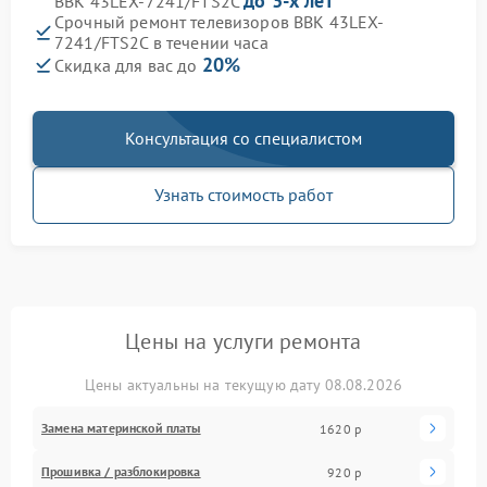
до 3-х лет
BBK 43LEX-7241/FTS2C
Срочный ремонт телевизоров BBK 43LEX-
7241/FTS2C в течении часа
20%
Скидка для вас до
Консультация со специалистом
Узнать стоимость работ
Цены на услуги ремонта
Цены актуальны на текущую дату 08.08.2026
Замена материнской платы
1620 р
Прошивка / разблокировка
920 р