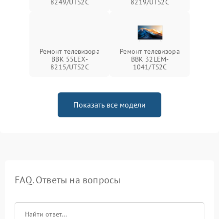
8249/UTS2C
8219/UTS2C
Ремонт телевизора
Ремонт телевизора
BBK 55LEX-
BBK 32LEM-
8215/UTS2C
1041/TS2C
Показать все модели
FAQ. Ответы на вопросы