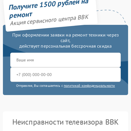
Получите 1500 рублей на
ремонт
Акция сервисного центра BBK
При оформлении заявки на ремонт техники через
сайт,
действует персональная бессрочная скидка
Отправляя, Вы соглашаетесь с
политикой конфиденциальности
Неисправности телевизора BBK