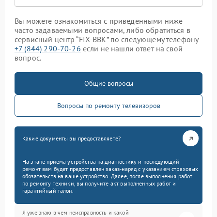
Вы можете ознакомиться с приведенными ниже
часто задаваемыми вопросами, либо обратиться в
сервисный центр “FIX-BBK” по следующему телефону
+7 (844) 290-70-26
если не нашли ответ на свой
вопрос.
Общие вопросы
Вопросы по ремонту телевизоров
Какие документы вы предоставляете?
На этапе приема устройства на диагностику и последующий
ремонт вам будет предоставлен заказ-наряд с указанием страховых
обязательств на ваше устройство. Далее, после выполнения работ
по ремонту техники, вы получите акт выполненных работ и
гарантийный талон.
Я уже знаю в чем неисправность и какой