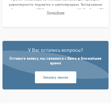
равномерности подсветки и цветопередачи. Тестирование
работы разъемов HDMI, динамиков, модуля Wi-Fi и Smart TV
Подробнее
в рабочем режиме в течение нескольких часов.
У Вас остались вопросы?
Оставьте заявку, мы свяжемся с Вами в ближайшее
время
Заказать звонок