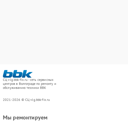
СЦ vlg.bbk-fix.ru - сеть сервисных
центров в Волгограде по ремонту и
обслуживанию техники BBK
2021-2026 © СЦ vlg.bbk-fix.ru
Мы ремонтируем