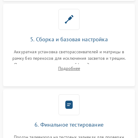
5. Сборка и базовая настройка
Аккуратная установка светорассеивателей и матрицы в
рамку без перекосов для исключения засветов и трещин.
Подключение внутренних шлейфов. Закрытие корпуса.
Подробнее
Сброс настроек и обновление программного обеспечения.
6. Финальное тестирование
Прогон телевизора на тестовых заливках для проверки