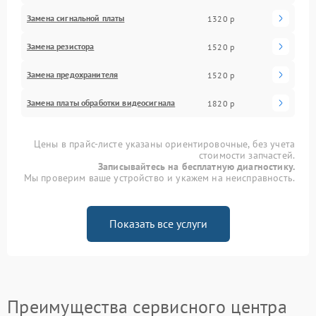
Замена сигнальной платы
1320 р
Замена резистора
1520 р
Замена предохранителя
1520 р
Замена платы обработки видеосигнала
1820 р
Цены в прайс-листе указаны ориентировочные, без учета
стоимости запчастей.
Записывайтесь на бесплатную диагностику.
Мы проверим ваше устройство и укажем на неисправность.
Показать все услуги
Преимущества сервисного центра