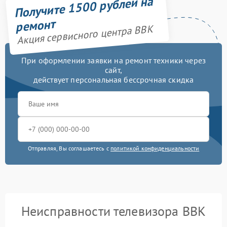
Получите 1500 рублей на
ремонт
Акция сервисного центра BBK
При оформлении заявки на ремонт техники через
сайт,
действует персональная бессрочная скидка
Отправляя, Вы соглашаетесь с
политикой конфиденциальности
Неисправности телевизора BBK