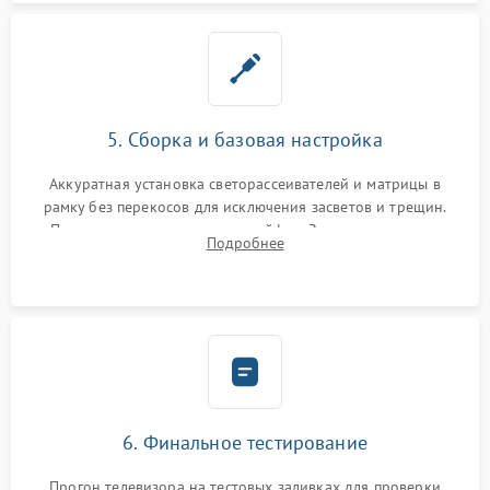
5. Сборка и базовая настройка
Аккуратная установка светорассеивателей и матрицы в
рамку без перекосов для исключения засветов и трещин.
Подключение внутренних шлейфов. Закрытие корпуса.
Подробнее
Сброс настроек и обновление программного обеспечения.
6. Финальное тестирование
Прогон телевизора на тестовых заливках для проверки