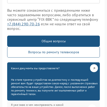
Вы можете ознакомиться с приведенными ниже
часто задаваемыми вопросами, либо обратиться в
сервисный центр “FIX-BBK” по следующему телефону
+7 (844) 290-70-26
если не нашли ответ на свой
вопрос.
Общие вопросы
Вопросы по ремонту телевизоров
Какие документы вы предоставляете?
На этапе приема устройства на диагностику и последующий
ремонт вам будет предоставлен заказ-наряд с указанием страховых
обязательств на ваше устройство. Далее, после выполнения работ
по ремонту техники, вы получите акт выполненных работ и
гарантийный талон.
Я уже знаю в чем неисправность и какой