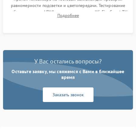
равномерности подсветки и цветопередачи. Тестирование
работы разъемов HDMI, динамиков, модуля Wi-Fi и Smart TV
Подробнее
в рабочем режиме в течение нескольких часов.
У Вас остались вопросы?
Оставьте заявку, мы свяжемся с Вами в ближайшее
время
Заказать звонок