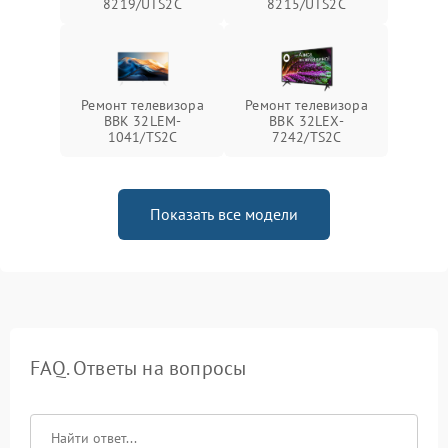
8219/UTS2C
8215/UTS2C
Ремонт телевизора
Ремонт телевизора
BBK 32LEM-
BBK 32LEX-
1041/TS2C
7242/TS2C
Показать все модели
FAQ. Ответы на вопросы