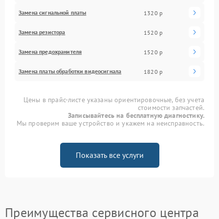
Замена сигнальной платы
1320 р
Замена резистора
1520 р
Замена предохранителя
1520 р
Замена платы обработки видеосигнала
1820 р
Цены в прайс-листе указаны ориентировочные, без учета
стоимости запчастей.
Записывайтесь на бесплатную диагностику.
Мы проверим ваше устройство и укажем на неисправность.
Показать все услуги
Преимущества сервисного центра