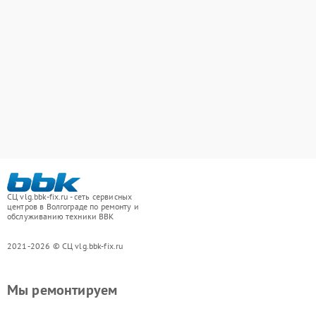
СЦ vlg.bbk-fix.ru - сеть сервисных
центров в Волгограде по ремонту и
обслуживанию техники BBK
2021-2026 © СЦ vlg.bbk-fix.ru
Мы ремонтируем