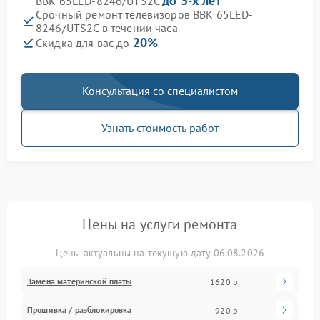
до 3-х лет
BBK 65LED-8246/UTS2C
Срочный ремонт телевизоров BBK 65LED-
8246/UTS2C в течении часа
20%
Скидка для вас до
Консультация со специалистом
Узнать стоимость работ
Цены на услуги ремонта
Цены актуальны на текущую дату 06.08.2026
Замена материнской платы
1620 р
Прошивка / разблокировка
920 р