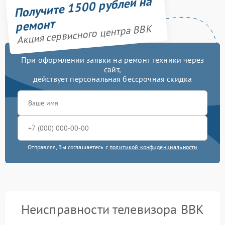
Получите 1500 рублей на
ремонт
Акция сервисного центра BBK
При оформлении заявки на ремонт техники через
сайт,
действует персональная бессрочная скидка
Отправляя, Вы соглашаетесь с
политикой конфиденциальности
Неисправности телевизора BBK