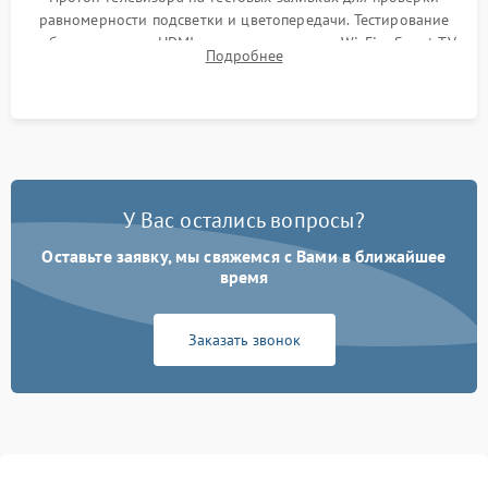
равномерности подсветки и цветопередачи. Тестирование
работы разъемов HDMI, динамиков, модуля Wi-Fi и Smart TV
Подробнее
в рабочем режиме в течение нескольких часов.
У Вас остались вопросы?
Оставьте заявку, мы свяжемся с Вами в ближайшее
время
Заказать звонок