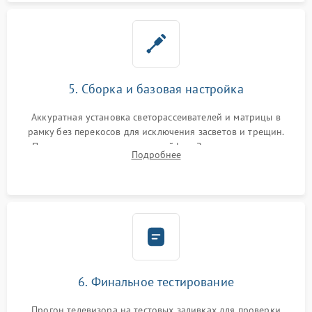
5. Сборка и базовая настройка
Аккуратная установка светорассеивателей и матрицы в
рамку без перекосов для исключения засветов и трещин.
Подключение внутренних шлейфов. Закрытие корпуса.
Подробнее
Сброс настроек и обновление программного обеспечения.
6. Финальное тестирование
Прогон телевизора на тестовых заливках для проверки