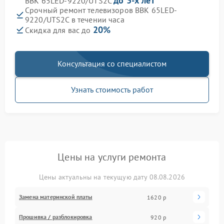
до 3-х лет
BBK 65LED-9220/UTS2C
Срочный ремонт телевизоров BBK 65LED-
9220/UTS2C в течении часа
20%
Скидка для вас до
Консультация со специалистом
Узнать стоимость работ
Цены на услуги ремонта
Цены актуальны на текущую дату 08.08.2026
Замена материнской платы
1620 р
Прошивка / разблокировка
920 р