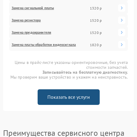
Замена сигнальной платы
1320 р
Замена резистора
1520 р
Замена предохранителя
1520 р
Замена платы обработки видеосигнала
1820 р
Цены в прайс-листе указаны ориентировочные, без учета
стоимости запчастей.
Записывайтесь на бесплатную диагностику.
Мы проверим ваше устройство и укажем на неисправность.
Показать все услуги
Преимущества сервисного центра