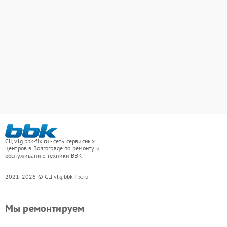
СЦ vlg.bbk-fix.ru - сеть сервисных
центров в Волгограде по ремонту и
обслуживанию техники BBK
2021-2026 © СЦ vlg.bbk-fix.ru
Мы ремонтируем