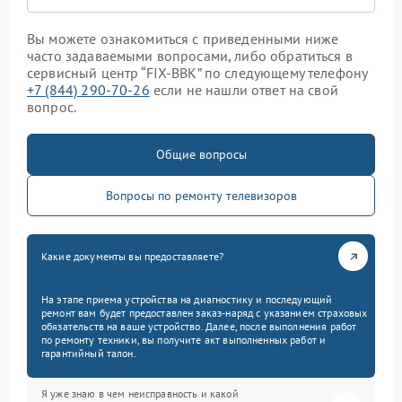
Вы можете ознакомиться с приведенными ниже
часто задаваемыми вопросами, либо обратиться в
сервисный центр “FIX-BBK” по следующему телефону
+7 (844) 290-70-26
если не нашли ответ на свой
вопрос.
Общие вопросы
Вопросы по ремонту телевизоров
Какие документы вы предоставляете?
На этапе приема устройства на диагностику и последующий
ремонт вам будет предоставлен заказ-наряд с указанием страховых
обязательств на ваше устройство. Далее, после выполнения работ
по ремонту техники, вы получите акт выполненных работ и
гарантийный талон.
Я уже знаю в чем неисправность и какой