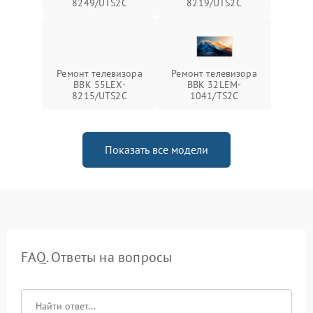
8249/UTS2C
8219/UTS2C
Ремонт телевизора
Ремонт телевизора
BBK 55LEX-
BBK 32LEM-
8215/UTS2C
1041/TS2C
Показать все модели
FAQ. Ответы на вопросы