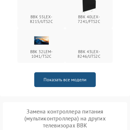
BBK 55LEX-
BBK 40LEX-
8215/UTS2C
7241/FTS2C
BBK 32LEM-
BBK 43LEX-
1041/TS2C
8246/UTS2C
Показать все модели
Замена контроллера питания
(мультиконтроллера) на других
телевизорах BBK