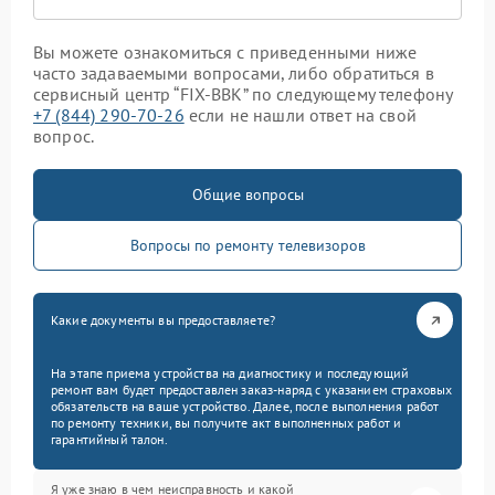
Вы можете ознакомиться с приведенными ниже
часто задаваемыми вопросами, либо обратиться в
сервисный центр “FIX-BBK” по следующему телефону
+7 (844) 290-70-26
если не нашли ответ на свой
вопрос.
Общие вопросы
Вопросы по ремонту телевизоров
Какие документы вы предоставляете?
На этапе приема устройства на диагностику и последующий
ремонт вам будет предоставлен заказ-наряд с указанием страховых
обязательств на ваше устройство. Далее, после выполнения работ
по ремонту техники, вы получите акт выполненных работ и
гарантийный талон.
Я уже знаю в чем неисправность и какой