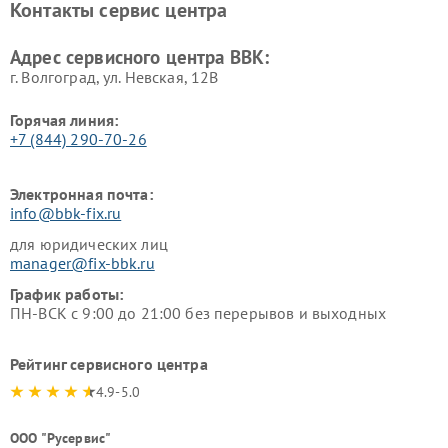
Контакты сервис центра
Ремонт винных шкафов BBK
Адрес сервисного центра BBK:
г. Волгоград, ул. Невская, 12В
Горячая линия:
+7 (844) 290-70-26
Электронная почта:
info@bbk-fix.ru
для юридических лиц
manager@fix-bbk.ru
График работы:
ПН-ВСК с 9:00 до 21:00 без перерывов и выходных
Рейтинг сервисного центра
4.9-5.0
ООО "Русервис"