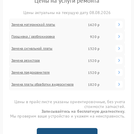
Цены на услуги ремонта
Цены актуальны на текущую дату 08.08.2026
Замена материнской платы
1620 р
Прошивка / разблокировка
920 р
Замена сигнальной платы
1320 р
Замена резистора
1520 р
Замена предохранителя
1520 р
Замена платы обработки видеосигнала
1820 р
Цены в прайс-листе указаны ориентировочные, без учета
стоимости запчастей.
Записывайтесь на бесплатную диагностику.
Мы проверим ваше устройство и укажем на неисправность.