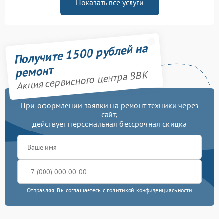
Показать все услуги
Получите 1500 рублей на
ремонт
Акция сервисного центра BBK
При оформлении заявки на ремонт техники через
сайт,
действует персональная бессрочная скидка
Отправляя, Вы соглашаетесь с
политикой конфиденциальности