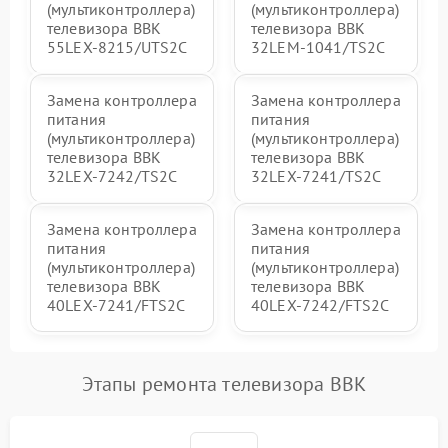
(мультиконтроллера)
(мультиконтроллера)
телевизора BBK
телевизора BBK
55LEX-8215/UTS2C
32LEM-1041/TS2C
Замена контроллера
Замена контроллера
питания
питания
(мультиконтроллера)
(мультиконтроллера)
телевизора BBK
телевизора BBK
32LEX-7242/TS2C
32LEX-7241/TS2C
Замена контроллера
Замена контроллера
питания
питания
(мультиконтроллера)
(мультиконтроллера)
телевизора BBK
телевизора BBK
40LEX-7241/FTS2C
40LEX-7242/FTS2C
Этапы ремонта телевизора BBK