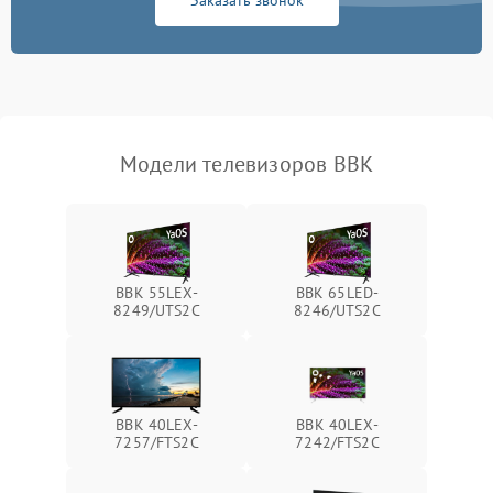
Заказать звонок
Модели телевизоров BBK
BBK 55LEX-
BBK 65LED-
8249/UTS2C
8246/UTS2C
BBK 40LEX-
BBK 40LEX-
7257/FTS2C
7242/FTS2C