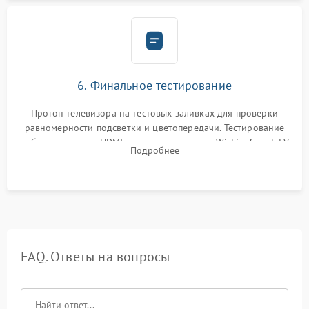
6. Финальное тестирование
Прогон телевизора на тестовых заливках для проверки
равномерности подсветки и цветопередачи. Тестирование
работы разъемов HDMI, динамиков, модуля Wi-Fi и Smart TV
Подробнее
в рабочем режиме в течение нескольких часов.
FAQ. Ответы на вопросы