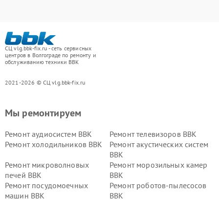
СЦ vlg.bbk-fix.ru - сеть сервисных
центров в Волгограде по ремонту и
обслуживанию техники BBK
2021-2026 © СЦ vlg.bbk-fix.ru
Мы ремонтируем
Ремонт аудиосистем BBK
Ремонт телевизоров BBK
Ремонт холодильников BBK
Ремонт акустических систем
BBK
Ремонт микроволновых
Ремонт морозильных камер
печей BBK
BBK
Ремонт посудомоечных
Ремонт роботов-пылесосов
машин BBK
BBK
Ремонт ресиверов BBK
Ремонт музыкальных центров
BBK