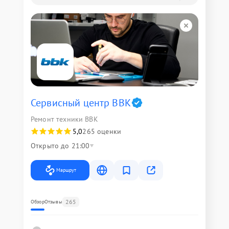
Сервисный центр BBK
Ремонт техники BBK
5,0
265 оценки
Открыто до 21:00
Маршрут
265
Обзор
Отзывы