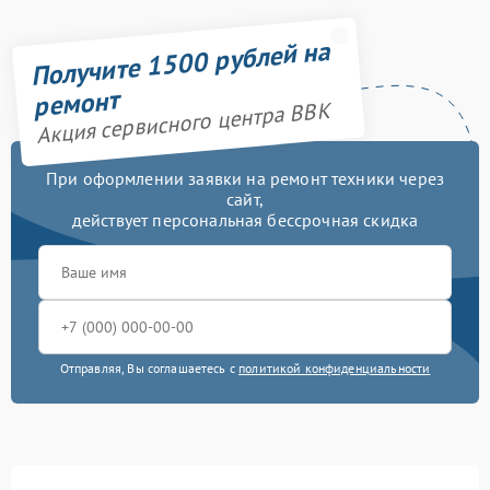
Получите 1500 рублей на
ремонт
Акция сервисного центра BBK
При оформлении заявки на ремонт техники через
сайт,
действует персональная бессрочная скидка
Отправляя, Вы соглашаетесь с
политикой конфиденциальности