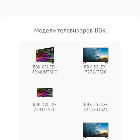
Модели телевизоров BBK
BBK 65LED-
BBK 32LEX-
8246/UTS2C
7232/TS2C
BBK 32LEX-
BBK 55LEX-
7241/TS2C
8215/UTS2C