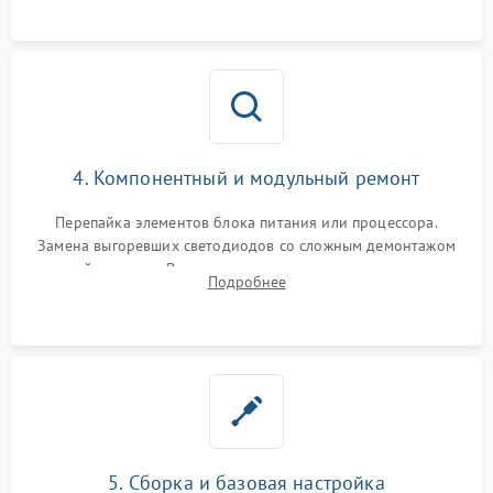
4. Компонентный и модульный ремонт
Перепайка элементов блока питания или процессора.
Замена выгоревших светодиодов со сложным демонтажом
хрупкой матрицы. Восстановление поврежденных дорожек,
Подробнее
прошивка микросхем памяти EEPROM
5. Сборка и базовая настройка