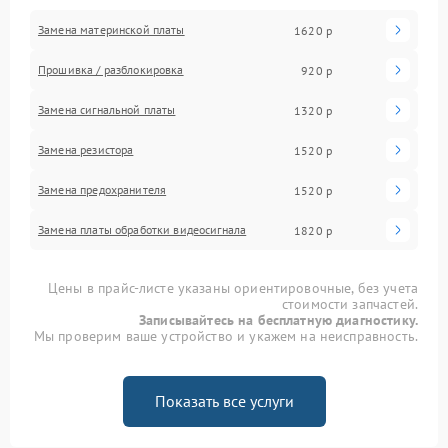
Замена материнской платы
1620 р
Прошивка / разблокировка
920 р
Замена сигнальной платы
1320 р
Замена резистора
1520 р
Замена предохранителя
1520 р
Замена платы обработки видеосигнала
1820 р
Цены в прайс-листе указаны ориентировочные, без учета
стоимости запчастей.
Записывайтесь на бесплатную диагностику.
Мы проверим ваше устройство и укажем на неисправность.
Показать все услуги