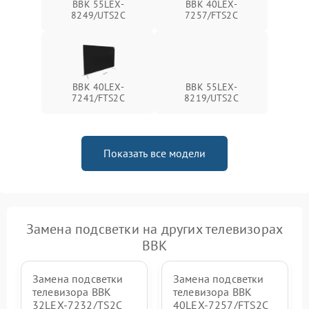
BBK 55LEX-
BBK 40LEX-
8249/UTS2C
7257/FTS2C
BBK 40LEX-
BBK 55LEX-
7241/FTS2C
8219/UTS2C
Показать все модели
Замена подсветки на других телевизорах
BBK
Замена подсветки
Замена подсветки
телевизора BBK
телевизора BBK
32LEX-7232/TS2C
40LEX-7257/FTS2C