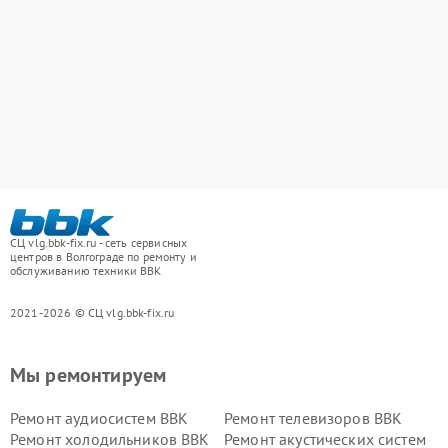
СЦ vlg.bbk-fix.ru - сеть сервисных
центров в Волгограде по ремонту и
обслуживанию техники BBK
2021-2026 © СЦ vlg.bbk-fix.ru
Мы ремонтируем
Ремонт аудиосистем BBK
Ремонт телевизоров BBK
Ремонт холодильников BBK
Ремонт акустических систем