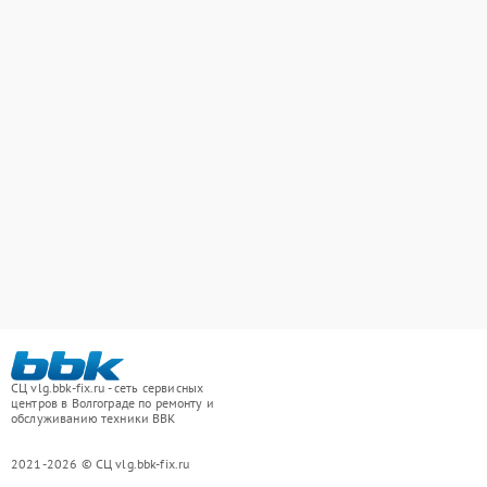
СЦ vlg.bbk-fix.ru - сеть сервисных
центров в Волгограде по ремонту и
обслуживанию техники BBK
2021-2026 © СЦ vlg.bbk-fix.ru