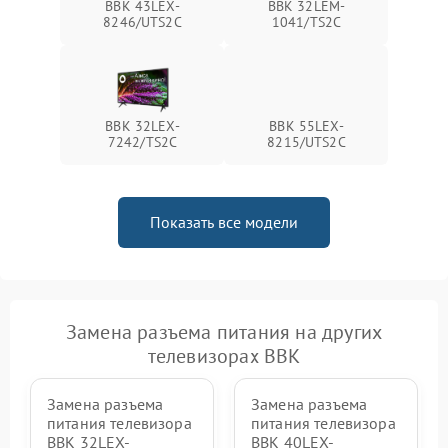
BBK 43LEX-
BBK 32LEM-
8246/UTS2C
1041/TS2C
BBK 32LEX-
BBK 55LEX-
7242/TS2C
8215/UTS2C
Показать все модели
Замена разъема питания на других
телевизорах BBK
Замена разъема
Замена разъема
питания телевизора
питания телевизора
BBK 32LEX-
BBK 40LEX-