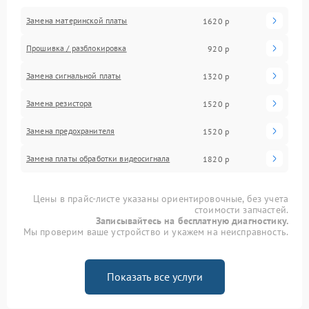
Замена материнской платы
1620 р
Прошивка / разблокировка
920 р
Замена сигнальной платы
1320 р
Замена резистора
1520 р
Замена предохранителя
1520 р
Замена платы обработки видеосигнала
1820 р
Цены в прайс-листе указаны ориентировочные, без учета
стоимости запчастей.
Записывайтесь на бесплатную диагностику.
Мы проверим ваше устройство и укажем на неисправность.
Показать все услуги