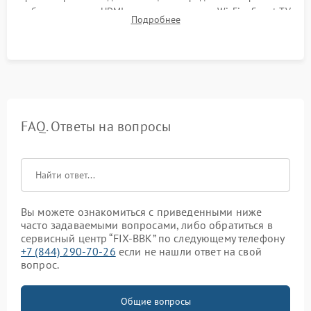
работы разъемов HDMI, динамиков, модуля Wi-Fi и Smart TV
Подробнее
в рабочем режиме в течение нескольких часов.
FAQ. Ответы на вопросы
Вы можете ознакомиться с приведенными ниже
часто задаваемыми вопросами, либо обратиться в
сервисный центр “FIX-BBK” по следующему телефону
+7 (844) 290-70-26
если не нашли ответ на свой
вопрос.
Общие вопросы