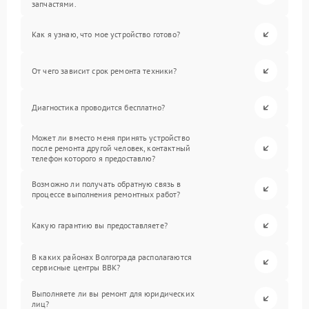
запчастями.
Как я узнаю, что мое устройство готово?
От чего зависит срок ремонта техники?
Диагностика проводится бесплатно?
Может ли вместо меня принять устройство
после ремонта другой человек, контактный
телефон которого я предоставлю?
Возможно ли получать обратную связь в
процессе выполнения ремонтных работ?
Какую гарантию вы предоставляете?
В каких районах Волгограда располагаются
сервисные центры BBK?
Выполняете ли вы ремонт для юридических
лиц?