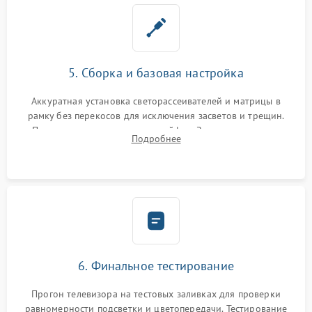
5. Сборка и базовая настройка
Аккуратная установка светорассеивателей и матрицы в
рамку без перекосов для исключения засветов и трещин.
Подключение внутренних шлейфов. Закрытие корпуса.
Подробнее
Сброс настроек и обновление программного обеспечения.
6. Финальное тестирование
Прогон телевизора на тестовых заливках для проверки
равномерности подсветки и цветопередачи. Тестирование