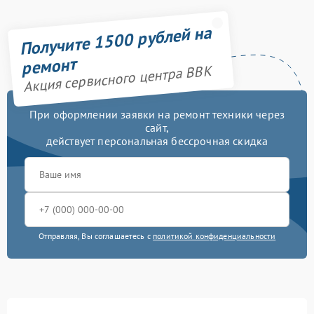
Получите 1500 рублей на
ремонт
Акция сервисного центра BBK
При оформлении заявки на ремонт техники через
сайт,
действует персональная бессрочная скидка
Отправляя, Вы соглашаетесь с
политикой конфиденциальности