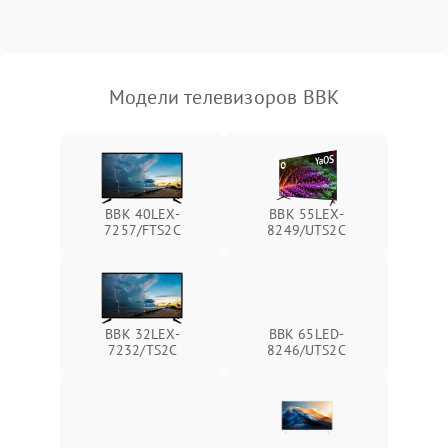
Модели телевизоров BBK
BBK 40LEX-
BBK 55LEX-
7257/FTS2C
8249/UTS2C
BBK 32LEX-
BBK 65LED-
7232/TS2C
8246/UTS2C