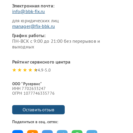
Электронная почта:
info@bbk-fix.ru
для юридических лиц
manager@fix-bbk.ru
График работы:
ПН-ВСК с 9:00 до 21:00 без перерывов и
выходных
Рейтинг сервисного центра
4.9-5.0
ООО "Русервис"
ИНН 7702633247
ОГРН 1077746335776
Оставить отзыв
Поделиться в соц. сетях: