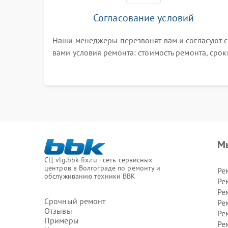
Согласование условий
Наши менеджеры перезвонят вам и согласуют с
вами условия ремонта: стоимость ремонта, срок
выполнения, гарантийные условия
М
СЦ vlg.bbk-fix.ru - сеть сервисных
центров в Волгограде по ремонту и
Ре
обслуживанию техники BBK
Ре
Ре
Срочный ремонт
Ре
Отзывы
Ре
Примеры
Ре