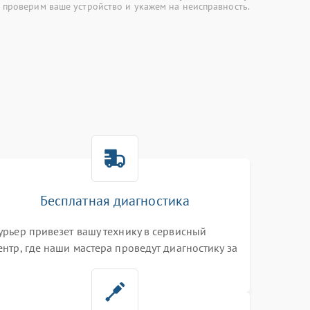
 проверим ваше устройство и укажем на неисправность.
Бесплатная диагностика
урьер привезет вашу технику в сервисный
ентр, где наши мастера проведут диагностику за
0 минут