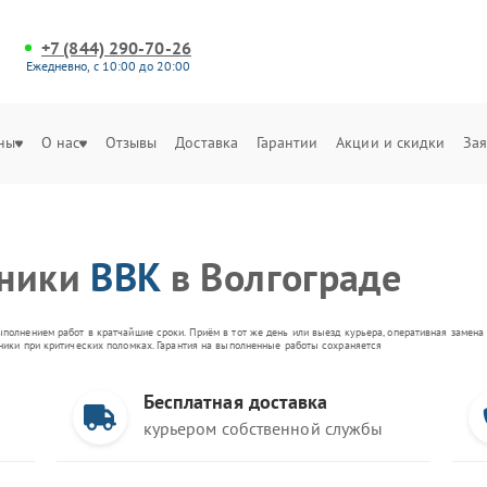
+7 (844) 290-70-26
Ежедневно, с 10:00 до 20:00
ны
О нас
Отзывы
Доставка
Гарантии
Акции и скидки
Зая
хники
BBK
в Волгограде
ыполнением работ в кратчайшие сроки. Приём в тот же день или выезд курьера, оперативная замен
оники при критических поломках. Гарантия на выполненные работы сохраняется
Бесплатная доставка
курьером собственной службы